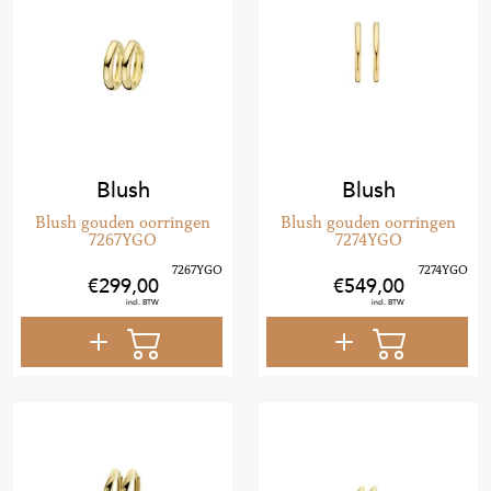
Blush
Blush
Blush gouden oorringen
Blush gouden oorringen
7267YGO
7274YGO
299
,
00
549
,
00