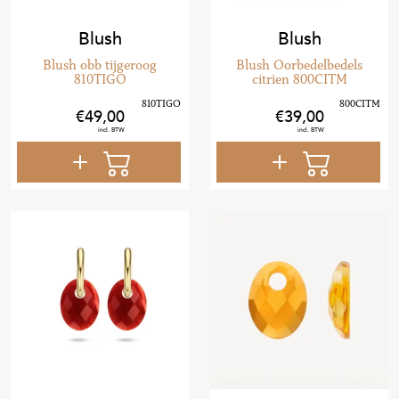
Blush
Blush
Blush obb tijgeroog
Blush Oorbedelbedels
810TIGO
citrien 800CITM
49
,
00
39
,
00