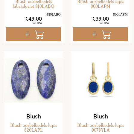
Blush oorbelbedels
Blush oorbelbedels lapis
labradoriet 810LABO
800LAPM
49
,
00
39
,
00
Blush
Blush
Blush oorbelbedels lapis
Blush oorbelbedels lapis
820LAPL
9078YLA