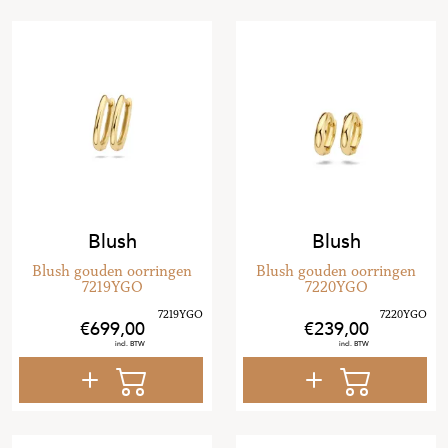
Blush
Blush
Blush gouden oorringen
Blush gouden oorringen
7219YGO
7220YGO
699
,
00
239
,
00