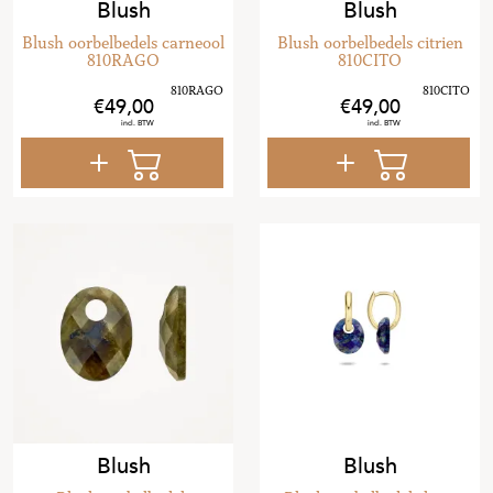
Blush
Blush
Blush oorbelbedels carneool
Blush oorbelbedels citrien
810RAGO
810CITO
49
,
00
49
,
00
Blush
Blush