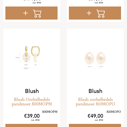
Blush
Blush
Blush Oorbelbedels
Blush oorbelbedels
parelmoer 800MOPM
parelmoer 810MOPO
39
,
00
49
,
00