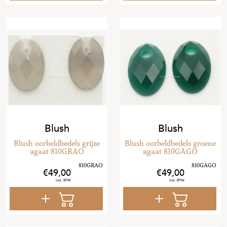
Blush
Blush
Blush oorbeldbedels grijze
Blush oorbeldbedels groene
agaat 810GRAO
agaat 810GAGO
49
,
00
49
,
00