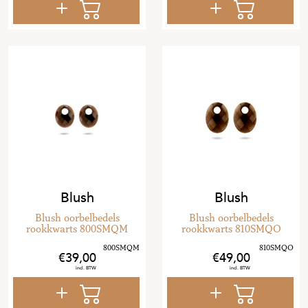
Blush
Blush
Blush oorbelbedels
Blush oorbelbedels
rookkwarts 800SMQM
rookkwarts 810SMQO
39
,
00
49
,
00