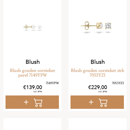
Blush
Blush
Blush gouden oorsteker
Blush gouden oorsteker zirk
parel 7149YPW
7053YZI
139
,
00
229
,
00