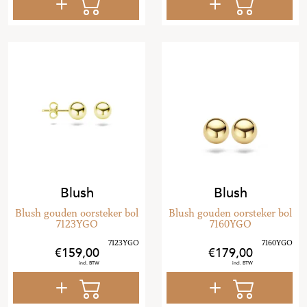
Blush
Blush
Blush gouden oorsteker bol
Blush gouden oorsteker bol
7123YGO
7160YGO
159
,
00
179
,
00