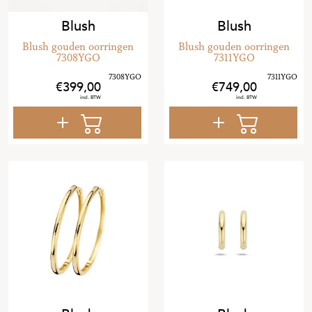
Blush
Blush
Blush gouden oorringen
Blush gouden oorringen
7308YGO
7311YGO
399
,
00
749
,
00