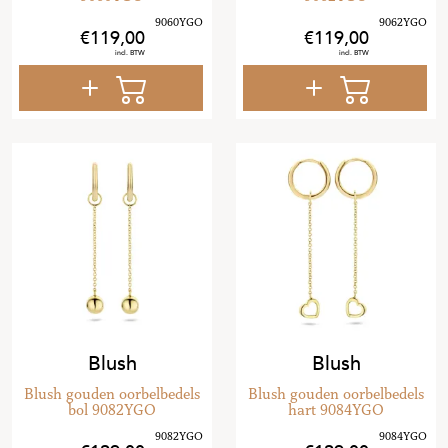
119
,
00
119
,
00
Blush
Blush
Blush gouden oorbelbedels
Blush gouden oorbelbedels
bol 9082YGO
hart 9084YGO