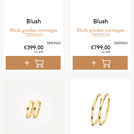
Blush
Blush
Blush gouden oorringen
Blush gouden oorringen
7295YGO
7303YGO
399
,
00
799
,
00