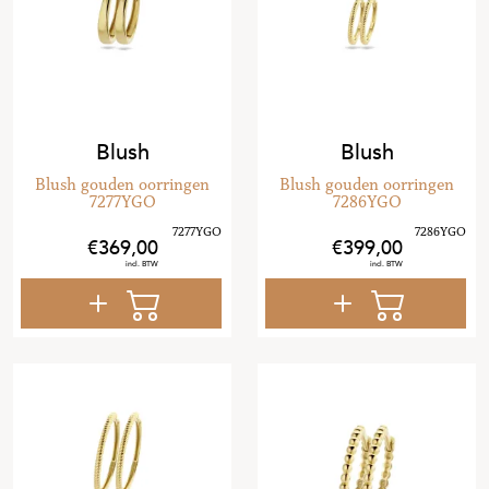
Blush
Blush
Blush gouden oorringen
Blush gouden oorringen
7277YGO
7286YGO
369
,
00
399
,
00