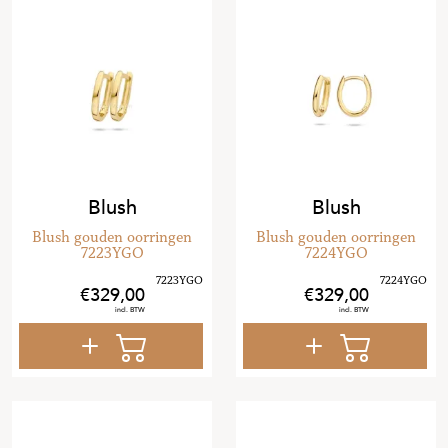
Blush
Blush
Blush gouden oorringen
Blush gouden oorringen
7223YGO
7224YGO
329
,
00
329
,
00