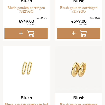
Blush
Blush
Blush gouden oorringen
Blush gouden oorringen
7312YGO
7317YGO
949
,
00
599
,
00
Blush
Blush
Blush gouden oorringen bol
Blush gouden oorringen