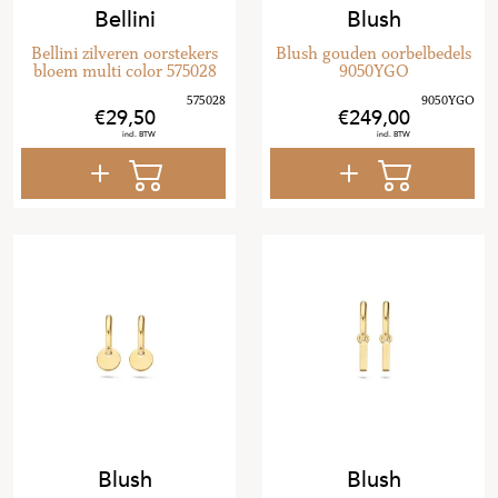
Bellini
Blush
Bellini zilveren oorstekers
Blush gouden oorbelbedels
bloem multi color 575028
9050YGO
29
,
50
249
,
00
Blush
Blush