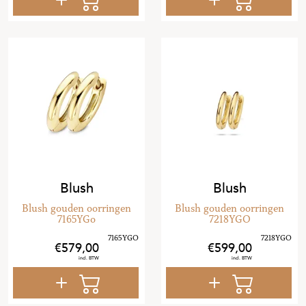
Blush
Blush
Blush gouden oorringen
Blush gouden oorringen
7165YGo
7218YGO
579
,
00
599
,
00