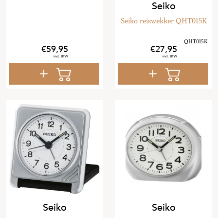
Seiko
Seiko reiswekker QHT015K
59
,
95
27
,
95
Seiko
Seiko