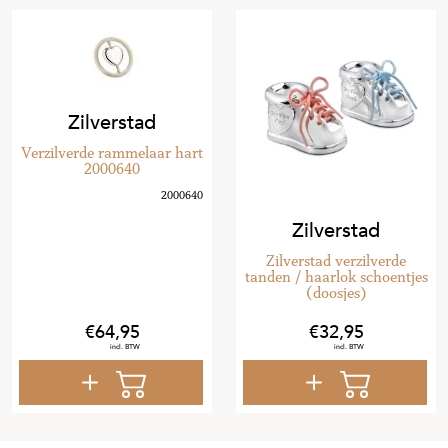
Zilverstad
Verzilverde rammelaar hart
2000640
Zilverstad
Zilverstad verzilverde
tanden / haarlok schoentjes
(doosjes)
64
,
95
32
,
95