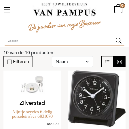
0
10
van de
10
producten
Filteren
Zilverstad
Nijntje servies 6 delig
porselein/rvs 6831070