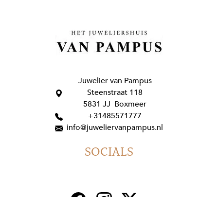
Juwelier van Pampus
Steenstraat 118
5831 JJ Boxmeer
+31485571777
info@juweliervanpampus.nl
SOCIALS