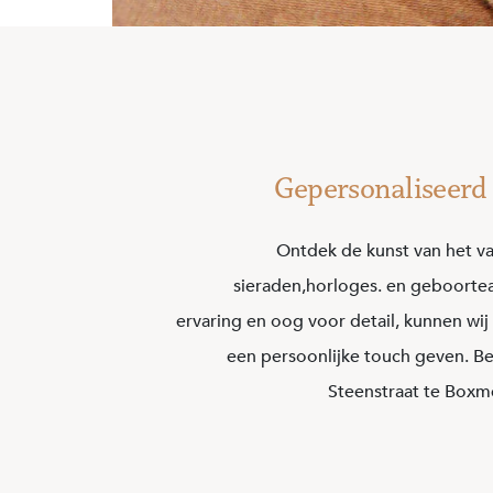
Gepersonaliseerd t
Ontdek de kunst van het 
sieraden,horloges. en geboortea
ervaring en oog voor detail, kunnen wij
een persoonlijke touch geven. B
Steenstraat te Boxme