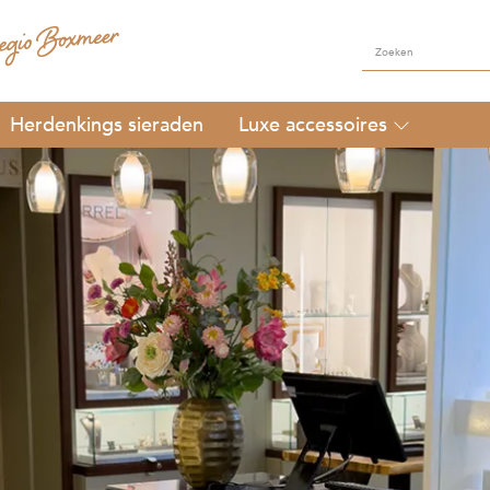
Herdenkings sieraden
Luxe accessoires