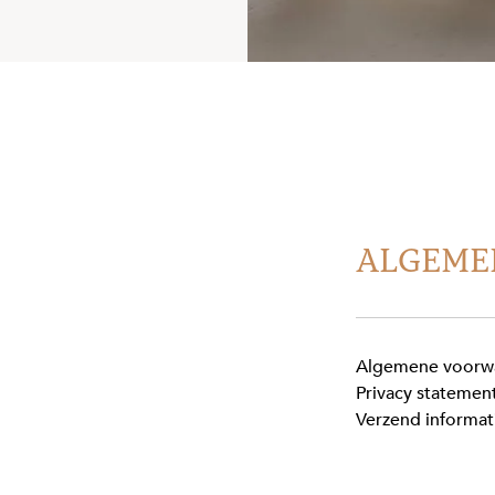
ALGEME
Algemene voorw
Privacy statemen
Verzend informat