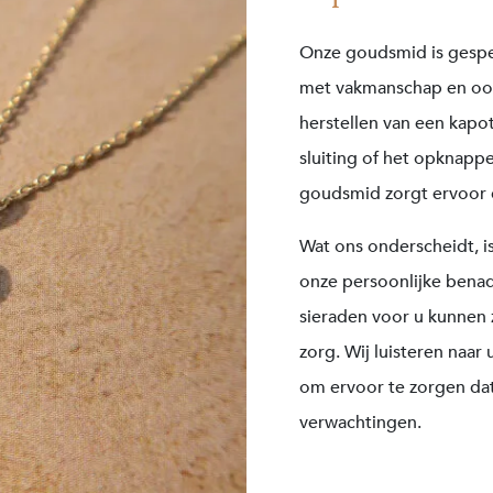
Onze goudsmid is gespec
met vakmanschap en oog
herstellen van een kapo
sluiting of het opknapp
goudsmid zorgt ervoor da
Wat ons onderscheidt, is
onze persoonlijke bena
sieraden voor u kunnen 
zorg. Wij luisteren naa
om ervoor te zorgen dat
verwachtingen.