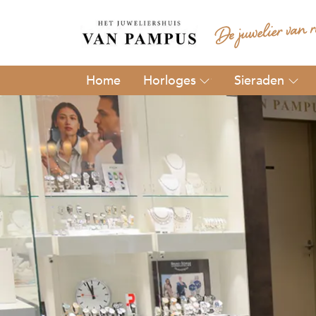
Horloges
Sieraden