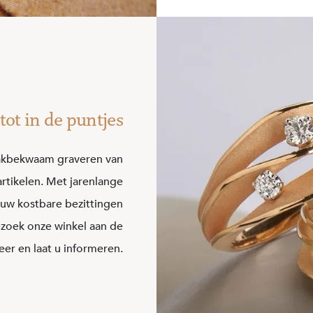
ot in de puntjes
vakbekwaam graveren van
rtikelen. Met jarenlange
 uw kostbare bezittingen
ezoek onze winkel aan de
er en laat u informeren.