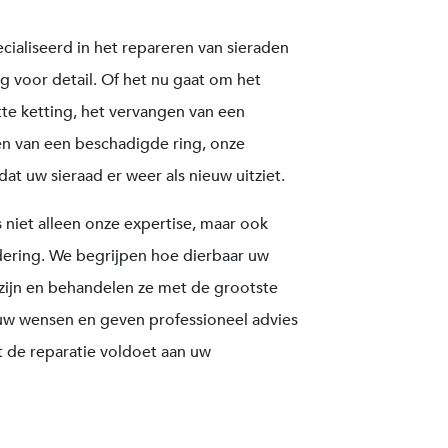
ialiseerd in het repareren van sieraden
 voor detail. Of het nu gaat om het
tte ketting, het vervangen van een
en van een beschadigde ring, onze
t uw sieraad er weer als nieuw uitziet.
 niet alleen onze expertise, maar ook
dering. We begrijpen hoe dierbaar uw
zijn en behandelen ze met de grootste
r uw wensen en geven professioneel advies
 de reparatie voldoet aan uw