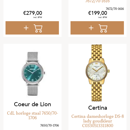
7672/70-1616
279
,
00
199
,
00
Coeur de Lion
Certina
CdL horloge staal 7650/70-
Certina dameshorloge DS-8
1706
lady goudkleur
C0330513311800