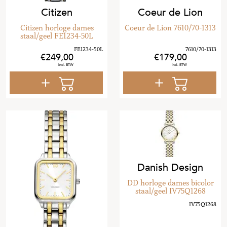
Citizen
Coeur de Lion
Citizen horloge dames
Coeur de Lion 7610/70-1313
staal/geel FE1234-50L
249
,
00
179
,
00
Danish Design
DD horloge dames bicolor
staal/geel IV75Q1268