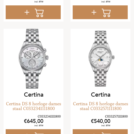
Certina
Certina
Certina DS 8 horloge dames
Certina DS 8 horloge dames
staal C0332341111800
staal C0332571111800
645
,
00
540
,
00