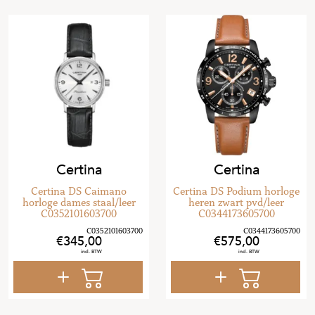
Certina
Certina
Certina DS Caimano
Certina DS Podium horloge
horloge dames staal/leer
heren zwart pvd/leer
C0352101603700
C0344173605700
345
,
00
575
,
00