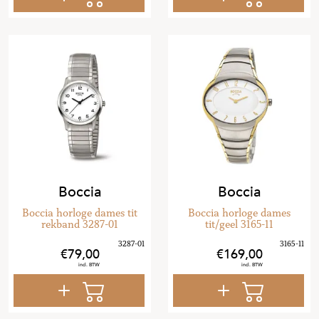
Boccia
Boccia
Boccia horloge dames tit
Boccia horloge dames
rekband 3287-01
tit/geel 3165-11
79
,
00
169
,
00