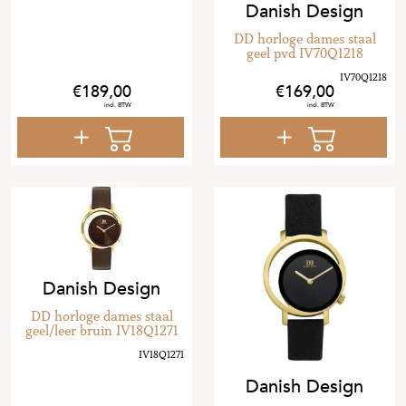
Danish Design
DD horloge dames staal
geel pvd IV70Q1218
189
,
00
169
,
00
Danish Design
DD horloge dames staal
geel/leer bruin IV18Q1271
Danish Design