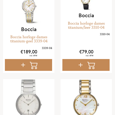
Boccia
Boccia horloge dames
titanium/leer 3310-04
Boccia
Boccia horloge dames
titanium-geel 3339-04
189
,
00
79
,
00