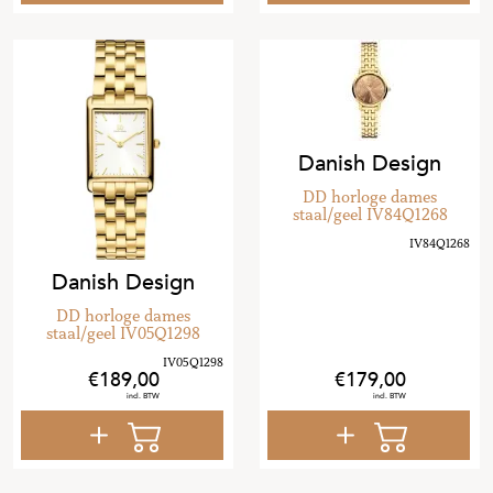
Danish Design
DD horloge dames
staal/geel IV84Q1268
Danish Design
DD horloge dames
staal/geel IV05Q1298
189
,
00
179
,
00