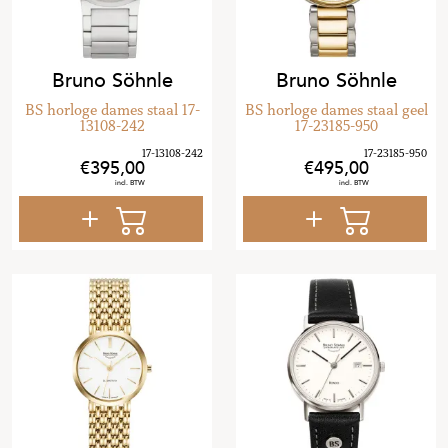
Bruno Söhnle
Bruno Söhnle
BS horloge dames staal 17-
BS horloge dames staal geel
13108-242
17-23185-950
395
,
00
495
,
00