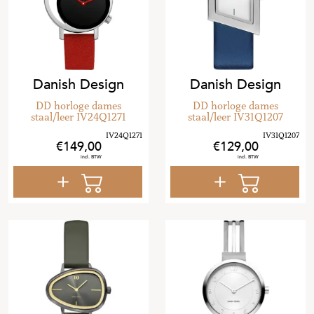
Danish Design
Danish Design
DD horloge dames
DD horloge dames
staal/leer IV24Q1271
staal/leer IV31Q1207
149
,
00
129
,
00