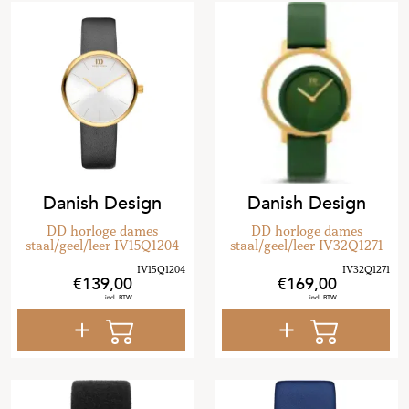
Danish Design
Danish Design
DD horloge dames
DD horloge dames
staal/geel/leer IV15Q1204
staal/geel/leer IV32Q1271
139
,
00
169
,
00