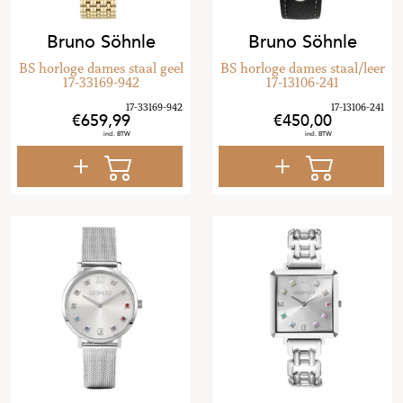
Bruno Söhnle
Bruno Söhnle
BS horloge dames staal geel
BS horloge dames staal/leer
17-33169-942
17-13106-241
659
,
99
450
,
00