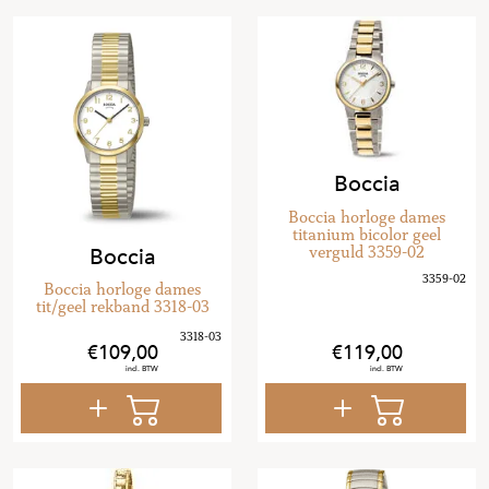
Boccia
Boccia horloge dames
titanium bicolor geel
verguld 3359-02
Boccia
Boccia horloge dames
tit/geel rekband 3318-03
109
,
00
119
,
00