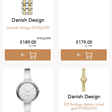
Danish Design
Danish Design IV65Q1309
189
,
00
179
,
00
Danish Design
DD horloge dames ovaal
geel IV96Q1310