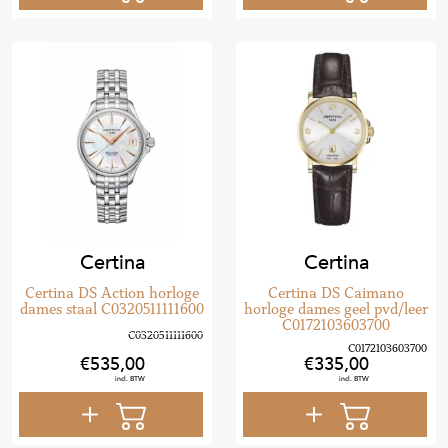
Certina
Certina
Certina DS Action horloge
Certina DS Caimano
dames staal C0320511111600
horloge dames geel pvd/leer
C0172103603700
535
,
00
335
,
00