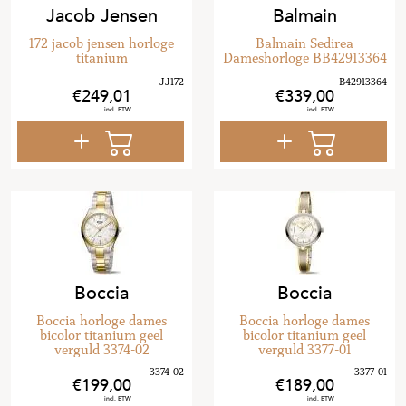
Jacob Jensen
Balmain
172 jacob jensen horloge
Balmain Sedirea
titanium
Dameshorloge BB42913364
249
,
01
339
,
00
Boccia
Boccia
Boccia horloge dames
Boccia horloge dames
bicolor titanium geel
bicolor titanium geel
verguld 3374-02
verguld 3377-01
199
,
00
189
,
00