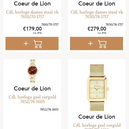
Coeur de Lion
Coeur de Lion
CdL horloge dames staal vk
CdL horloge dames staal vk
7610/70-1717
7630/74-1717
179
,
00
279
,
00
Coeur de Lion
CdL horloge geel verguld
7652/74-1603
Coeur de Lion
CdL horloge geel verguld