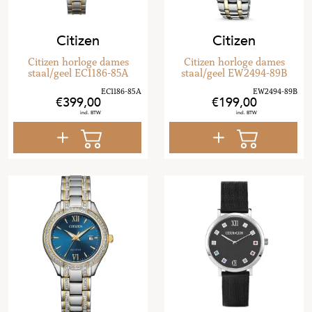
Citizen
Citizen
Citizen horloge dames
Citizen horloge dames
staal/geel EC1186-85A
staal/geel EW2494-89B
399
,
00
199
,
00