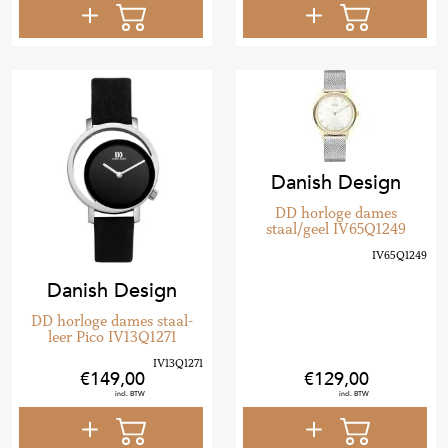
Danish Design
DD horloge dames
staal/geel IV65Q1249
Danish Design
DD horloge dames staal-
leer Pico IV13Q1271
149
,
00
129
,
00