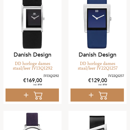
Danish Design
Danish Design
DD horloge dames
DD horloge dames
staal/leer IV13Q1292
staal/leer IV22Q1257
169
,
00
129
,
00