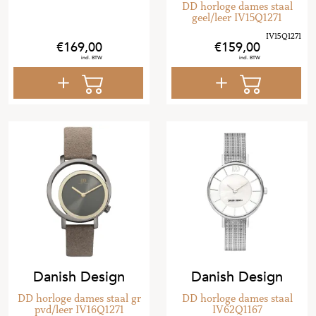
DD horloge dames staal
geel/leer IV15Q1271
169
,
00
159
,
00
Danish Design
Danish Design
DD horloge dames staal gr
DD horloge dames staal
pvd/leer IV16Q1271
IV62Q1167