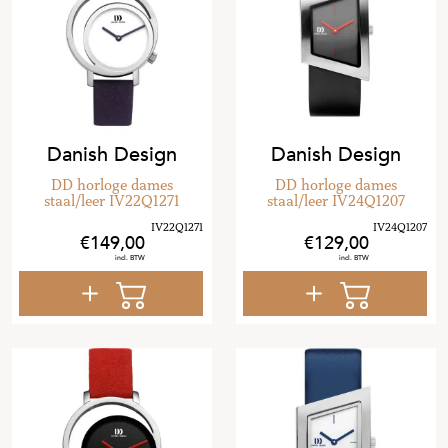
Danish Design
Danish Design
DD horloge dames
DD horloge dames
staal/leer IV22Q1271
staal/leer IV24Q1207
149
,
00
129
,
00