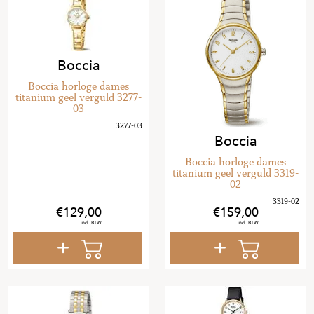
Boccia
Boccia horloge dames
titanium geel verguld 3277-
03
Boccia
Boccia horloge dames
titanium geel verguld 3319-
02
129
,
00
159
,
00