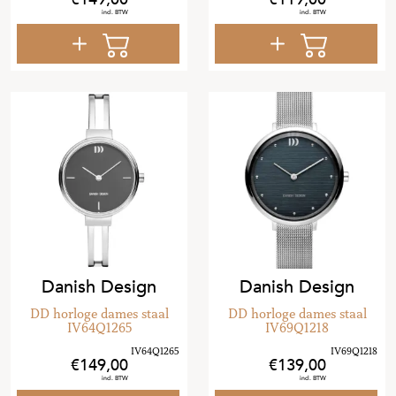
Danish Design
Danish Design
DD horloge dames staal
DD horloge dames staal
IV64Q1265
IV69Q1218
149
,
00
139
,
00