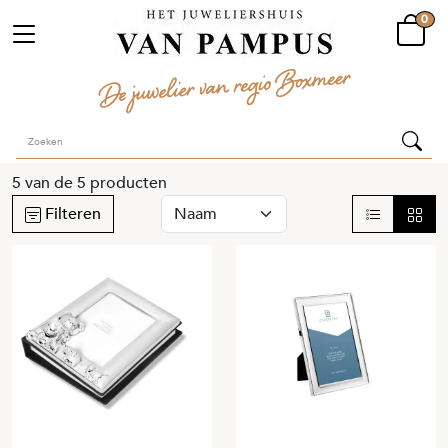
0
5
van de
5
producten
Filteren