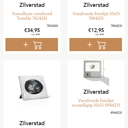
Zilverstad
Zilverstad
Fotoalbum verzilverd
Verzilverde fotolijst 10x15
Twinkle 7824261
7864231
34
,
95
12
,
95
Zilverstad
Verzilverde fotolijst
woezel&pip 10x15 6944231
Zilverstad