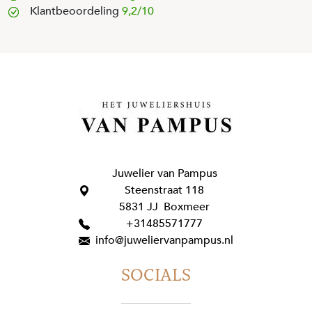
Klantbeoordeling
9,2/10
Juwelier van Pampus
Steenstraat 118
5831 JJ Boxmeer
+31485571777
info@juweliervanpampus.nl
SOCIALS