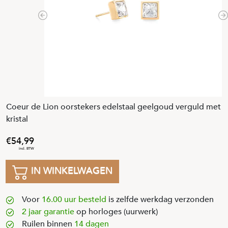
Previous
N
Coeur de Lion oorstekers edelstaal geelgoud verguld met
kristal
54
,
99
IN WINKELWAGEN
Voor
16.00 uur besteld
is zelfde werkdag verzonden
2 jaar garantie
op horloges (uurwerk)
Ruilen binnen
14 dagen