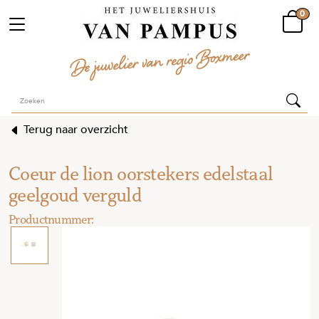
0
Terug naar overzicht
Coeur de lion oorstekers edelstaal
geelgoud verguld