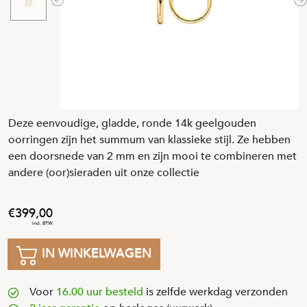
Previous
N
Deze eenvoudige, gladde, ronde 14k geelgouden
oorringen zijn het summum van klassieke stijl. Ze hebben
een doorsnede van 2 mm en zijn mooi te combineren met
andere (oor)sieraden uit onze collectie
399
,
00
IN WINKELWAGEN
Voor
16.00 uur besteld
is zelfde werkdag verzonden