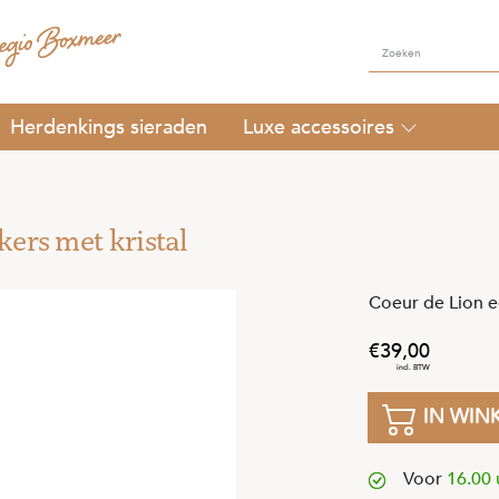
Herdenkings sieraden
Luxe accessoires
kers met kristal
Coeur de Lion ed
39
,
00
IN WIN
Voor
16.00 