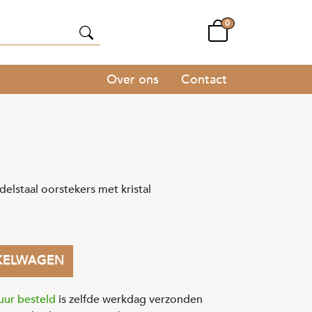
0
Over ons
Contact
elstaal oorstekers met kristal
KELWAGEN
uur besteld
is zelfde werkdag verzonden