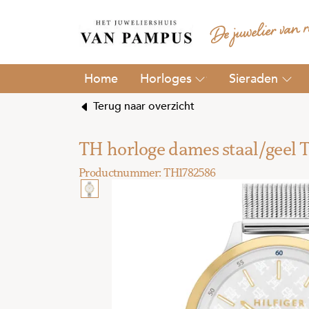
Horloges
Sieraden
Terug naar overzicht
TH horloge dames staal/geel