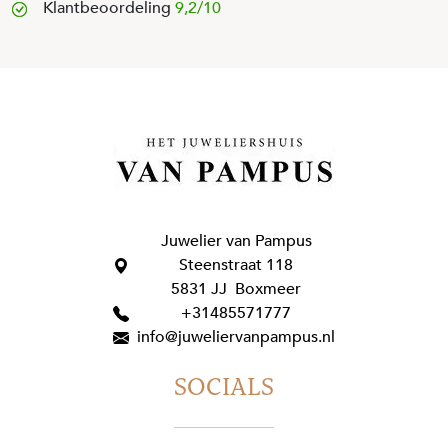
Klantbeoordeling
9,2/10
Juwelier van Pampus
Steenstraat 118
5831 JJ Boxmeer
+31485571777
info@juweliervanpampus.nl
SOCIALS