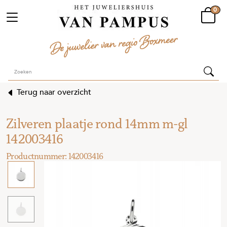
0
Terug naar overzicht
Zilveren plaatje rond 14mm m-gl
142003416