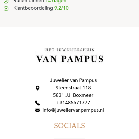
Ruilen binnen
14 dagen
Klantbeoordeling
9,2/10
Juwelier van Pampus
Steenstraat 118
5831 JJ Boxmeer
+31485571777
info@juweliervanpampus.nl
SOCIALS