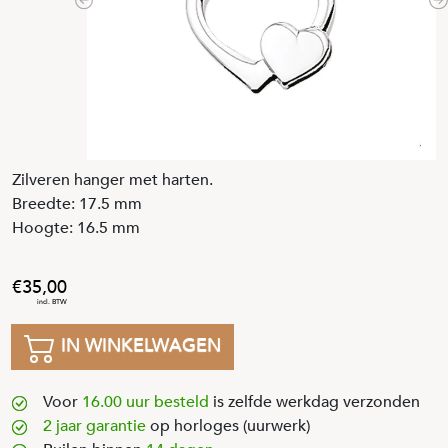
Previous
N
Zilveren hanger met harten.
Breedte: 17.5 mm
Hoogte: 16.5 mm
35
,
00
IN WINKELWAGEN
Voor
16.00 uur besteld
is zelfde werkdag verzonden
2 jaar garantie
op horloges (uurwerk)