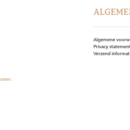
ALGEME
Algemene voorw
Privacy statemen
Verzend informat
osten.