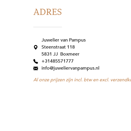
ADRES
Juwelier van Pampus
Steenstraat 118
5831 JJ Boxmeer
+31485571777
info@juweliervanpampus.nl
Al onze prijzen zijn incl. btw en excl. verzendk