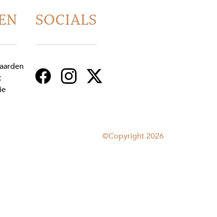
EN
SOCIALS
aarden
t
ie
©Copyright 2026