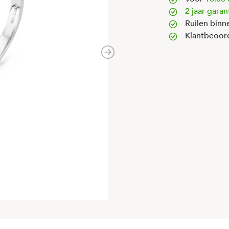
2 jaar garan
Ruilen binn
Klantbeoor
Next