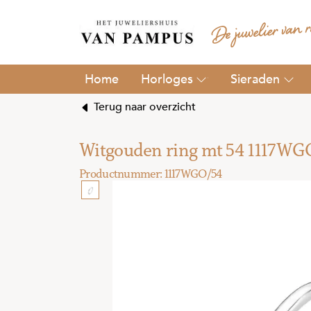
Horloges
Sieraden
Terug naar overzicht
Witgouden ring mt 54 1117WG