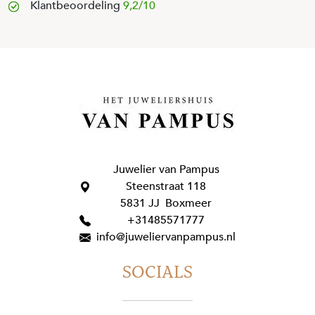
Klantbeoordeling
9,2/10
Juwelier van Pampus
Steenstraat 118
5831 JJ Boxmeer
+31485571777
info@juweliervanpampus.nl
SOCIALS