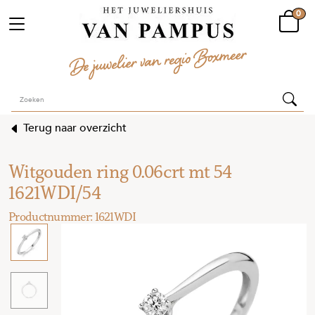
0
Terug naar overzicht
Witgouden ring 0.06crt mt 54
1621WDI/54