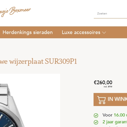
Herdenkings sieraden
Luxe accessoires
uwe wijzerplaat SUR309P1
260
,
00
IN WIN
Voor
16.00 
2 jaar garan