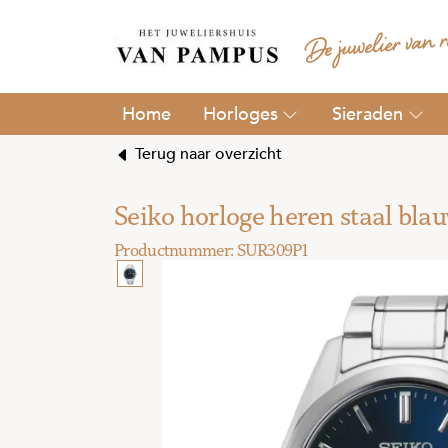
Horloges
Sieraden
Terug naar overzicht
Seiko horloge heren staal bla