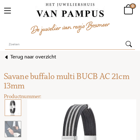
0
Terug naar overzicht
Savane buffalo multi BUCB AC 21cm
13mm