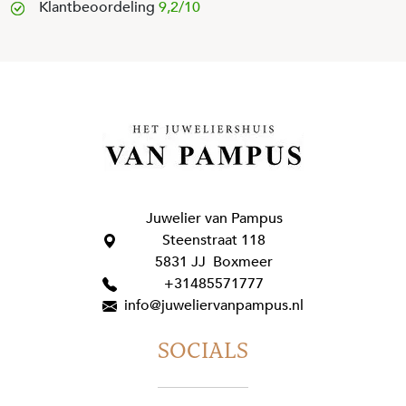
Klantbeoordeling
9,2/10
Juwelier van Pampus
Steenstraat 118
5831 JJ Boxmeer
+31485571777
info@juweliervanpampus.nl
SOCIALS