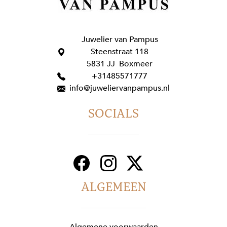
Juwelier van Pampus
Steenstraat 118
5831 JJ Boxmeer
+31485571777
info@juweliervanpampus.nl
SOCIALS
ALGEMEEN
Algemene voorwaarden