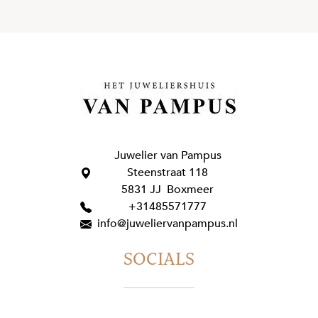
Juwelier van Pampus
Steenstraat 118
5831 JJ Boxmeer
+31485571777
info@juweliervanpampus.nl
SOCIALS