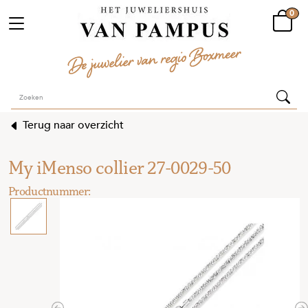
0
Terug naar overzicht
My iMenso collier 27-0029-50