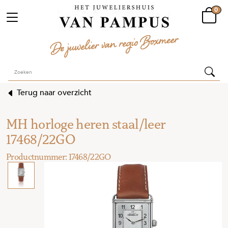
0
Terug naar overzicht
MH horloge heren staal/leer
17468/22GO