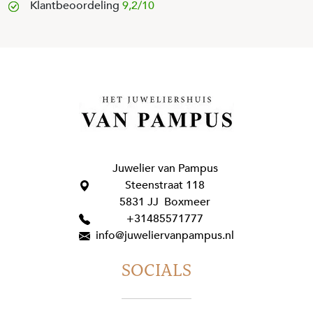
Klantbeoordeling
9,2/10
Juwelier van Pampus
Steenstraat 118
5831 JJ Boxmeer
+31485571777
info@juweliervanpampus.nl
SOCIALS