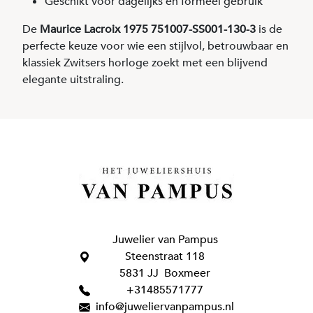
Geschikt voor dagelijks en formeel gebruik
De
Maurice Lacroix 1975 751007-SS001-130-3
is de
perfecte keuze voor wie een stijlvol, betrouwbaar en
klassiek Zwitsers horloge zoekt met een blijvend
elegante uitstraling.
Juwelier van Pampus
Steenstraat 118
5831 JJ Boxmeer
+31485571777
info@juweliervanpampus.nl