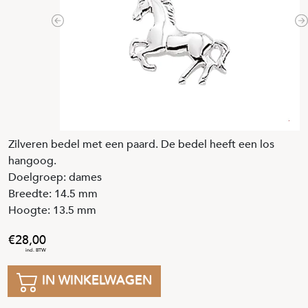
Previous
N
Zilveren bedel met een paard. De bedel heeft een los
hangoog.
Doelgroep: dames
Breedte: 14.5 mm
Hoogte: 13.5 mm
28
,
00
IN WINKELWAGEN