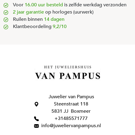
Voor
16.00 uur besteld
is zelfde werkdag verzonden
2 jaar garantie
op horloges (uurwerk)
Ruilen binnen
14 dagen
Klantbeoordeling
9,2/10
Juwelier van Pampus
Steenstraat 118
5831 JJ Boxmeer
+31485571777
info@juweliervanpampus.nl