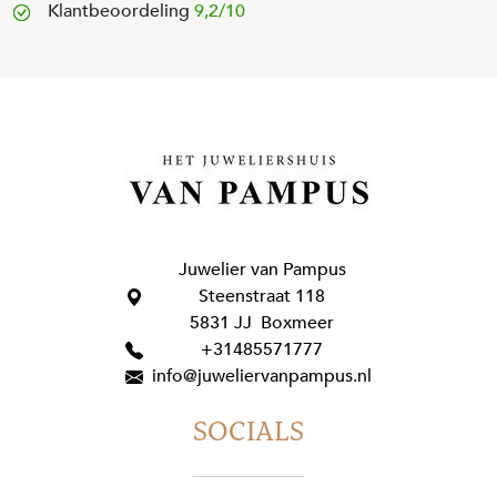
Klantbeoordeling
9,2/10
Juwelier van Pampus
Steenstraat 118
5831 JJ Boxmeer
+31485571777
info@juweliervanpampus.nl
SOCIALS