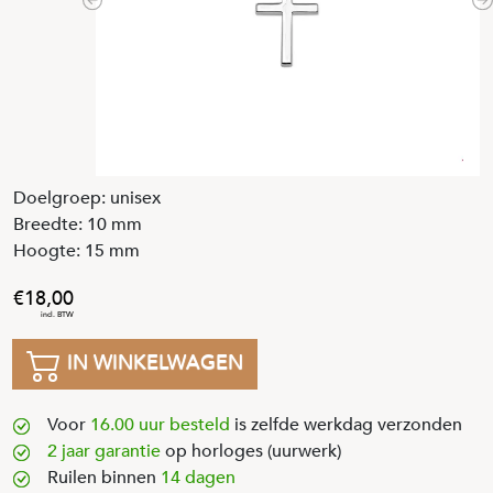
Previous
N
Doelgroep: unisex
Breedte: 10 mm
Hoogte: 15 mm
18
,
00
IN WINKELWAGEN
Voor
16.00 uur besteld
is zelfde werkdag verzonden
2 jaar garantie
op horloges (uurwerk)
Ruilen binnen
14 dagen