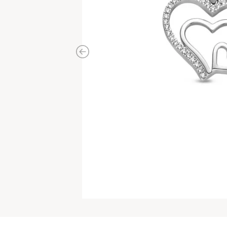
Previous