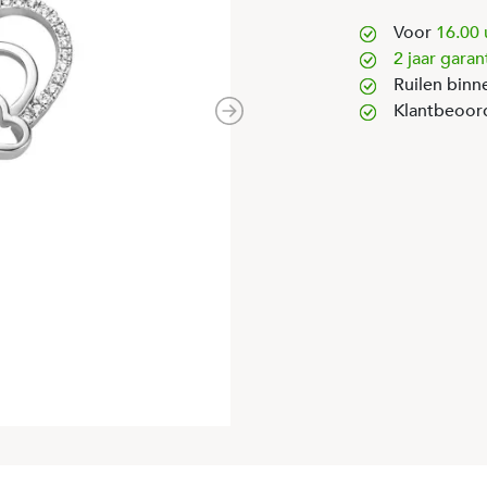
Voor
16.00 
2 jaar garan
Ruilen binn
Klantbeoor
Next