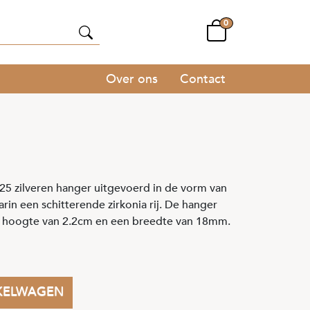
0
Over ons
Contact
5 zilveren hanger uitgevoerd in de vorm van
rin een schitterende zirkonia rij. De hanger
e hoogte van 2.2cm en een breedte van 18mm.
KELWAGEN