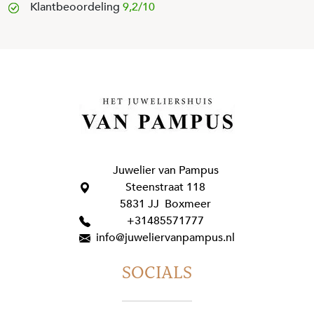
Klantbeoordeling
9,2/10
Juwelier van Pampus
Steenstraat 118
5831 JJ Boxmeer
+31485571777
info@juweliervanpampus.nl
SOCIALS