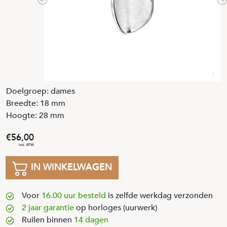
Previous
N
Doelgroep: dames
Breedte: 18 mm
Hoogte: 28 mm
56
,
00
IN WINKELWAGEN
Voor
16.00 uur besteld
is zelfde werkdag verzonden
2 jaar garantie
op horloges (uurwerk)
Ruilen binnen
14 dagen