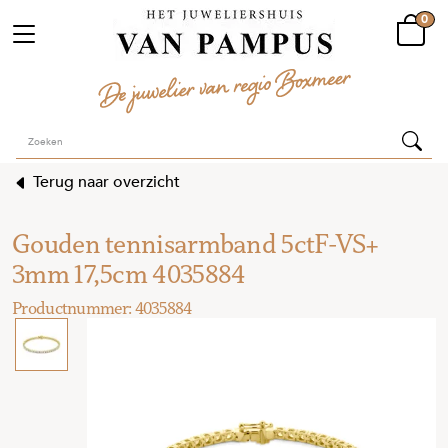
0
Terug naar overzicht
Gouden tennisarmband 5ctF-VS+
3mm 17,5cm 4035884