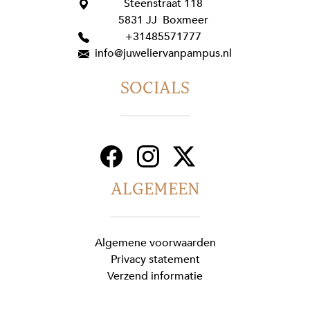
Steenstraat 118
5831 JJ Boxmeer
+31485571777
info@juweliervanpampus.nl
SOCIALS
ALGEMEEN
Algemene voorwaarden
Privacy statement
Verzend informatie
©Copyright 2026