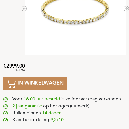
Previous
N
2999
,
00
IN WINKELWAGEN
Voor
16.00 uur besteld
is zelfde werkdag verzonden
2 jaar garantie
op horloges (uurwerk)
Ruilen binnen
14 dagen
Klantbeoordeling
9,2/10