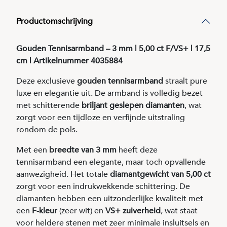
Productomschrijving
Gouden Tennisarmband – 3 mm | 5,00 ct F/VS+ | 17,5
cm | Artikelnummer 4035884
Deze exclusieve
gouden tennisarmband
straalt pure
luxe en elegantie uit. De armband is volledig bezet
met schitterende
briljant geslepen diamanten
, wat
zorgt voor een tijdloze en verfijnde uitstraling
rondom de pols.
Met een
breedte van 3 mm
heeft deze
tennisarmband een elegante, maar toch opvallende
aanwezigheid. Het totale
diamantgewicht van 5,00 ct
zorgt voor een indrukwekkende schittering. De
diamanten hebben een uitzonderlijke kwaliteit met
een
F-kleur
(zeer wit) en
VS+ zuiverheid
, wat staat
voor heldere stenen met zeer minimale insluitsels en