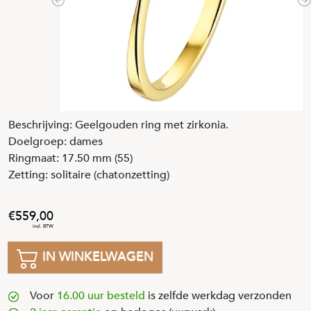
Previous
N
Beschrijving: Geelgouden ring met zirkonia.
Doelgroep: dames
Ringmaat: 17.50 mm (55)
Zetting: solitaire (chatonzetting)
559
,
00
IN WINKELWAGEN
Voor
16.00 uur besteld
is zelfde werkdag verzonden