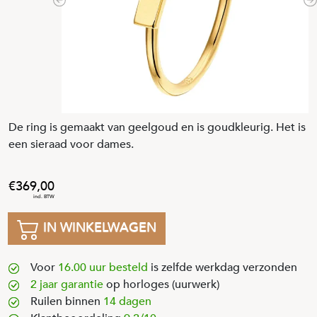
Previous
N
De ring is gemaakt van geelgoud en is goudkleurig. Het is
een sieraad voor dames.
369
,
00
IN WINKELWAGEN
Voor
16.00 uur besteld
is zelfde werkdag verzonden
2 jaar garantie
op horloges (uurwerk)
Ruilen binnen
14 dagen