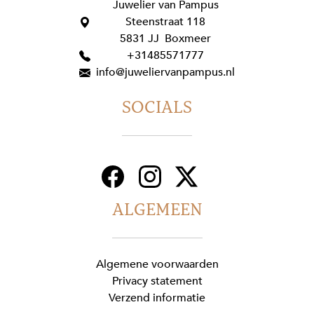
Juwelier van Pampus
Steenstraat 118
5831 JJ Boxmeer
+31485571777
info@juweliervanpampus.nl
SOCIALS
ALGEMEEN
Algemene voorwaarden
Privacy statement
Verzend informatie