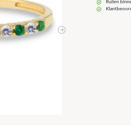
Ruilen binn
Klantbeoor
Next