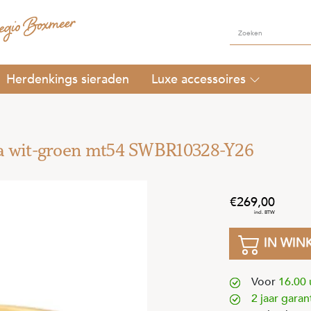
Herdenkings sieraden
Luxe accessoires
a wit-groen mt54 SWBR10328-Y26
269
,
00
IN WIN
Voor
16.00 
2 jaar garan