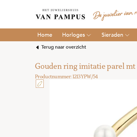
Horloges
Sieraden
Terug naar overzicht
Gouden ring imitatie parel m