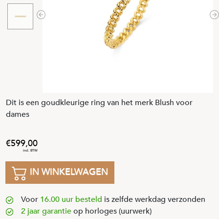
Previous
N
Dit is een goudkleurige ring van het merk Blush voor
dames
599
,
00
IN WINKELWAGEN
Voor
16.00 uur besteld
is zelfde werkdag verzonden
2 jaar garantie
op horloges (uurwerk)