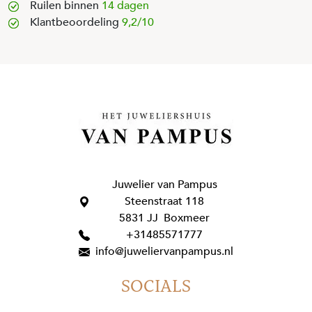
Ruilen binnen
14 dagen
Klantbeoordeling
9,2/10
Juwelier van Pampus
Steenstraat 118
5831 JJ Boxmeer
+31485571777
info@juweliervanpampus.nl
SOCIALS