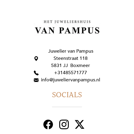
Juwelier van Pampus
Steenstraat 118
5831 JJ Boxmeer
+31485571777
info@juweliervanpampus.nl
SOCIALS