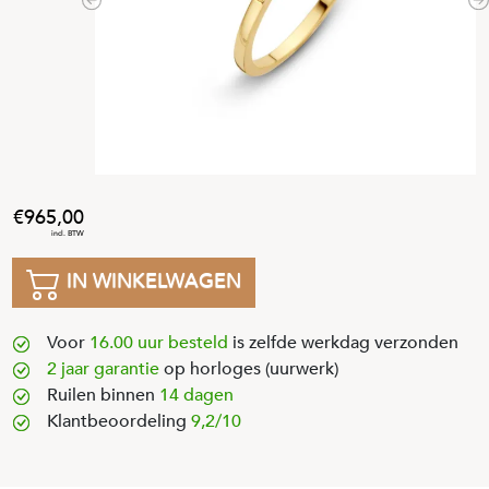
Previous
N
965
,
00
IN WINKELWAGEN
Voor
16.00 uur besteld
is zelfde werkdag verzonden
2 jaar garantie
op horloges (uurwerk)
Ruilen binnen
14 dagen
Klantbeoordeling
9,2/10