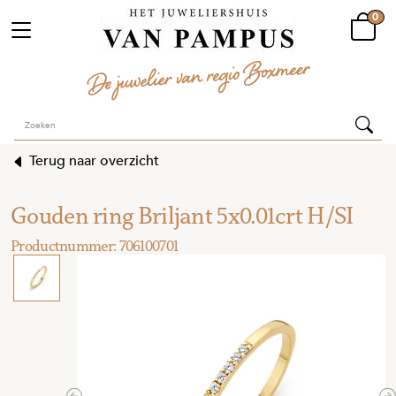
0
Terug naar overzicht
Gouden ring Briljant 5x0.01crt H/SI