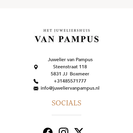
Juwelier van Pampus
Steenstraat 118
5831 JJ Boxmeer
+31485571777
info@juweliervanpampus.nl
SOCIALS