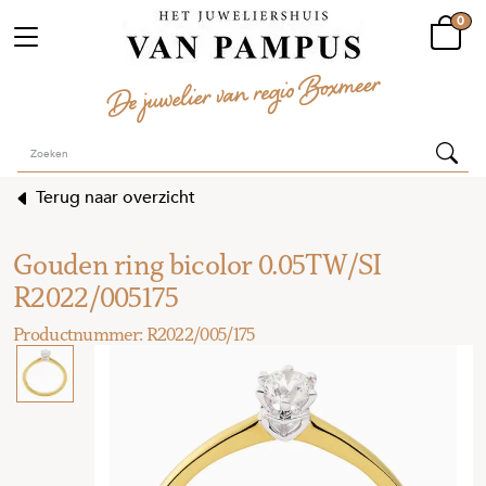
0
Terug naar overzicht
Gouden ring bicolor 0.05TW/SI
R2022/005175