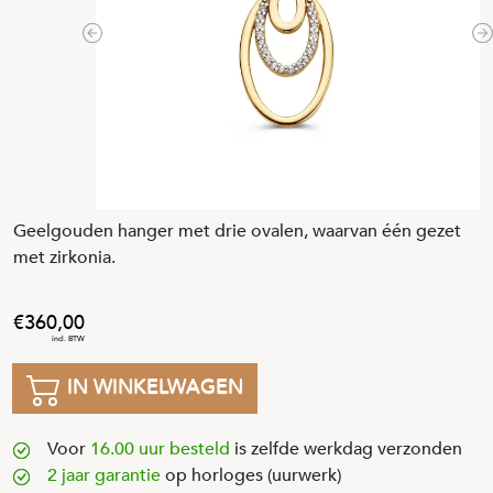
Previous
N
Geelgouden hanger met drie ovalen, waarvan één gezet
met zirkonia.
360
,
00
IN WINKELWAGEN
Voor
16.00 uur besteld
is zelfde werkdag verzonden
2 jaar garantie
op horloges (uurwerk)