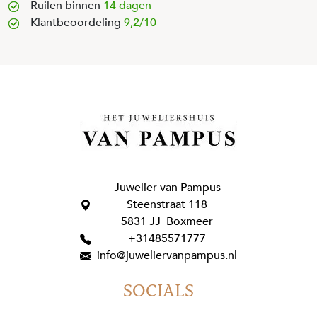
Ruilen binnen
14 dagen
Klantbeoordeling
9,2/10
Juwelier van Pampus
Steenstraat 118
5831 JJ Boxmeer
+31485571777
info@juweliervanpampus.nl
SOCIALS