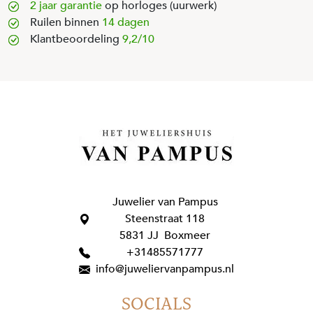
2 jaar garantie
op horloges (uurwerk)
Ruilen binnen
14 dagen
Klantbeoordeling
9,2/10
Juwelier van Pampus
Steenstraat 118
5831 JJ Boxmeer
+31485571777
info@juweliervanpampus.nl
SOCIALS