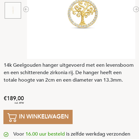
Previous
N
14k Geelgouden hanger uitgevoerd met een levensboom
en een schitterende zirkonia rij. De hanger heeft een
totale hoogte van 2cm en een diameter van 13.3mm.
189
,
00
IN WINKELWAGEN
Voor
16.00 uur besteld
is zelfde werkdag verzonden