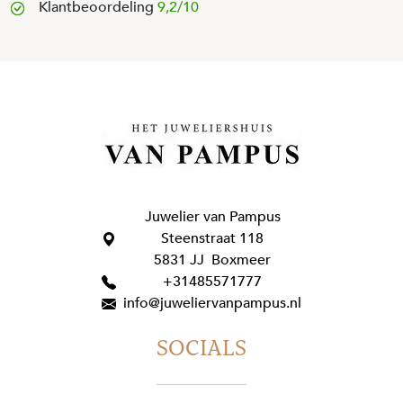
Klantbeoordeling
9,2/10
Juwelier van Pampus
Steenstraat 118
5831 JJ Boxmeer
+31485571777
info@juweliervanpampus.nl
SOCIALS