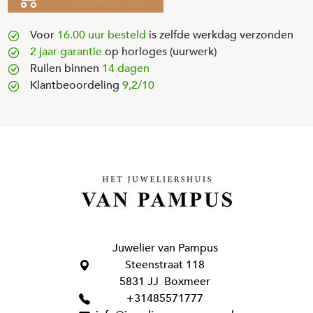
Voor
16.00 uur besteld
is zelfde werkdag verzonden
2 jaar garantie
op horloges (uurwerk)
Ruilen binnen
14 dagen
Klantbeoordeling
9,2/10
Juwelier van Pampus
Steenstraat 118
5831 JJ Boxmeer
+31485571777