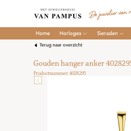
Horloges
Sieraden
Terug naar overzicht
Gouden hanger anker 402829