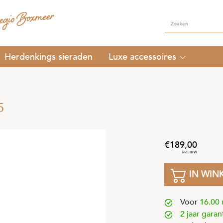
Herdenkings sieraden
Luxe accessoires
5
189
,
00
IN WIN
Voor
16.00 
2 jaar garan