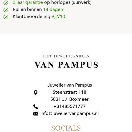
2 jaar garantie
op horloges (uurwerk)
Ruilen binnen
14 dagen
Klantbeoordeling
9,2/10
Juwelier van Pampus
Steenstraat 118
5831 JJ Boxmeer
+31485571777
info@juweliervanpampus.nl
SOCIALS