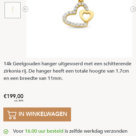
Previous
N
14k Geelgouden hanger uitgevoerd met een schitterende
zirkonia rij. De hanger heeft een totale hoogte van 1.7cm
en een breedte van 11mm.
199
,
00
IN WINKELWAGEN
Voor
16.00 uur besteld
is zelfde werkdag verzonden