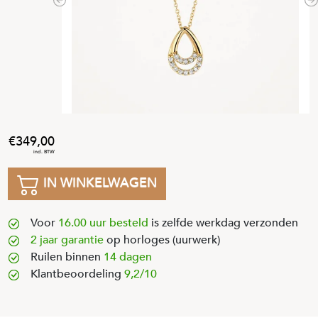
Previous
N
349
,
00
IN WINKELWAGEN
Voor
16.00 uur besteld
is zelfde werkdag verzonden
2 jaar garantie
op horloges (uurwerk)
Ruilen binnen
14 dagen
Klantbeoordeling
9,2/10