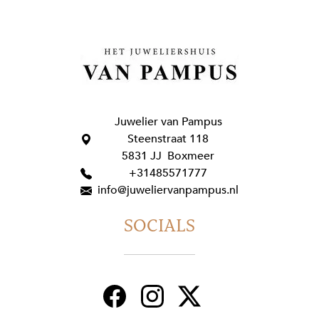
Juwelier van Pampus
Steenstraat 118
5831 JJ Boxmeer
+31485571777
info@juweliervanpampus.nl
SOCIALS