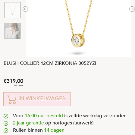
Previous
N
BLUSH COLLIER 42CM ZIRKONIA 3052YZI
319
,
00
IN WINKELWAGEN
Voor
16.00 uur besteld
is zelfde werkdag verzonden
2 jaar garantie
op horloges (uurwerk)
Ruilen binnen
14 dagen