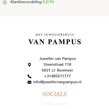
Klantbeoordeling
9,2/10
Juwelier van Pampus
Steenstraat 118
5831 JJ Boxmeer
+31485571777
info@juweliervanpampus.nl
SOCIALS