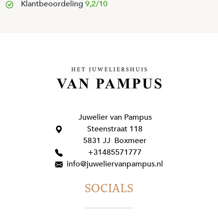
Klantbeoordeling
9,2/10
Juwelier van Pampus
Steenstraat 118
5831 JJ Boxmeer
+31485571777
info@juweliervanpampus.nl
SOCIALS