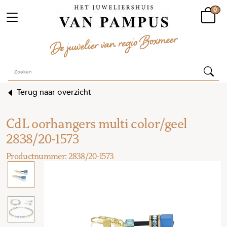
0
Terug naar overzicht
CdL oorhangers multi color/geel
2838/20-1573