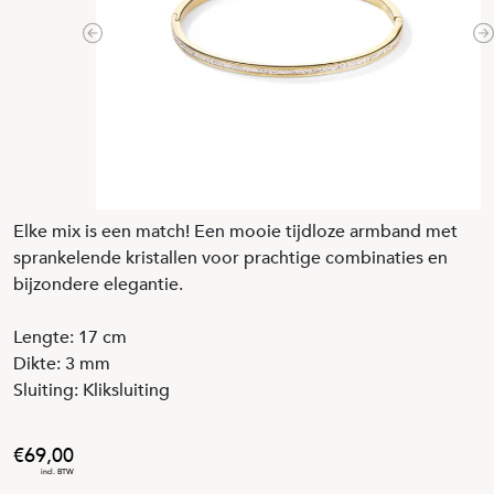
Previous
N
Elke mix is ​​een match! Een mooie tijdloze armband met
sprankelende kristallen voor prachtige combinaties en
bijzondere elegantie.
Lengte: 17 cm
Dikte: 3 mm
Sluiting: Kliksluiting
69
,
00