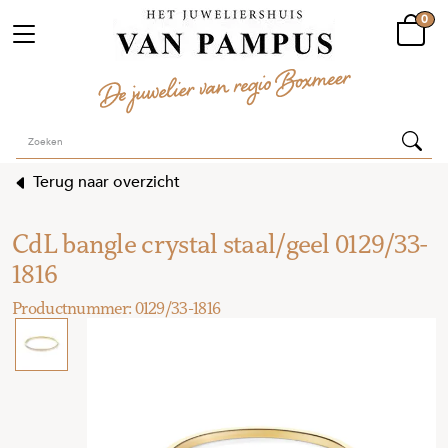
0
Terug naar overzicht
CdL bangle crystal staal/geel 0129/33-
1816