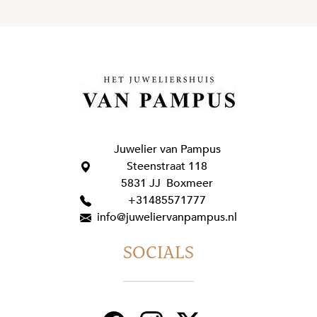
Juwelier van Pampus
Steenstraat 118
5831 JJ Boxmeer
+31485571777
info@juweliervanpampus.nl
SOCIALS