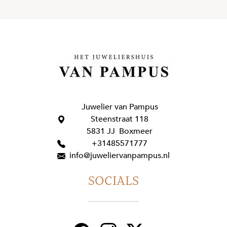
Juwelier van Pampus
Steenstraat 118
5831 JJ Boxmeer
+31485571777
info@juweliervanpampus.nl
SOCIALS