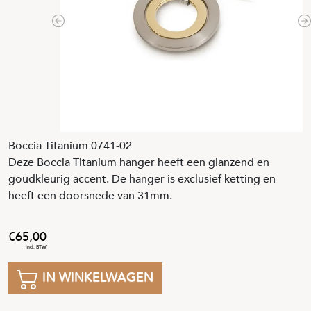
Previous
N
Boccia Titanium 0741-02
Deze Boccia Titanium hanger heeft een glanzend en
goudkleurig accent. De hanger is exclusief ketting en
heeft een doorsnede van 31mm.
65
,
00
IN WINKELWAGEN