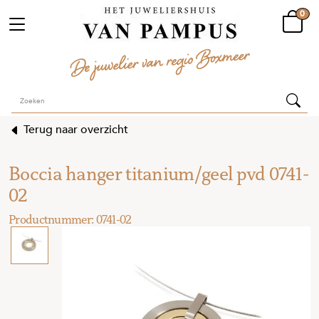
0
Terug naar overzicht
Boccia hanger titanium/geel pvd 0741-
02