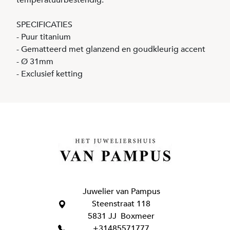
temperatuurbestendig.
SPECIFICATIES
- Puur titanium
- Gematteerd met glanzend en goudkleurig accent
- Ø 31mm
- Exclusief ketting
Juwelier van Pampus
Steenstraat 118
5831 JJ Boxmeer
+31485571777