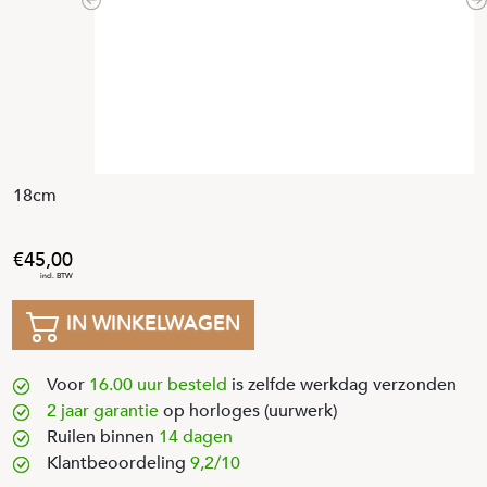
Previous
N
18cm
45
,
00
IN WINKELWAGEN
Voor
16.00 uur besteld
is zelfde werkdag verzonden
2 jaar garantie
op horloges (uurwerk)
Ruilen binnen
14 dagen
Klantbeoordeling
9,2/10