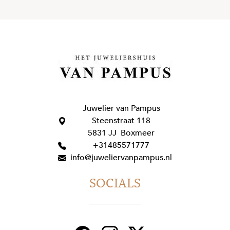
Juwelier van Pampus
Steenstraat 118
5831 JJ Boxmeer
+31485571777
info@juweliervanpampus.nl
SOCIALS