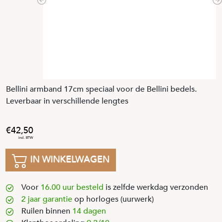
Previous
N
Bellini armband 17cm speciaal voor de Bellini bedels.
Leverbaar in verschillende lengtes
42
,
50
IN WINKELWAGEN
Voor
16.00 uur besteld
is zelfde werkdag verzonden
2 jaar garantie
op horloges (uurwerk)
Ruilen binnen
14 dagen