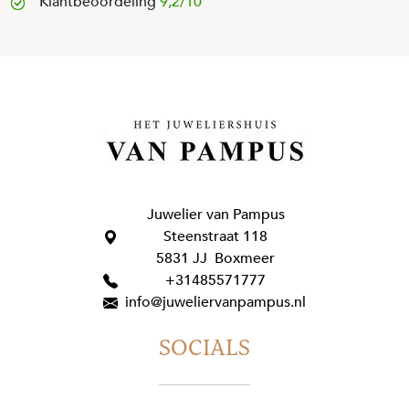
Klantbeoordeling
9,2/10
Juwelier van Pampus
Steenstraat 118
5831 JJ Boxmeer
+31485571777
info@juweliervanpampus.nl
SOCIALS