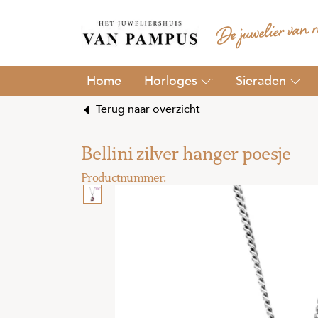
Horloges
Sieraden
Terug naar overzicht
Bellini zilver hanger poesje