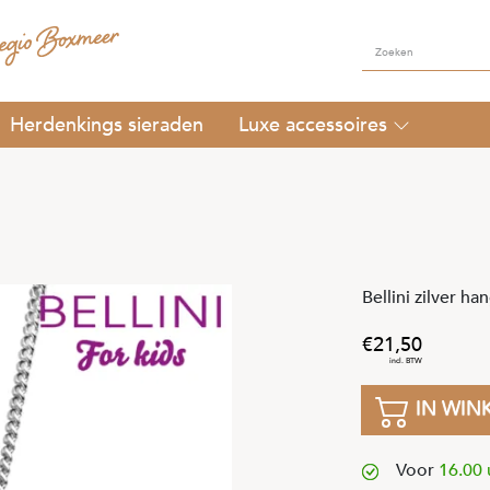
Herdenkings sieraden
Luxe accessoires
Bellini zilver h
21
,
50
IN WIN
Voor
16.00 