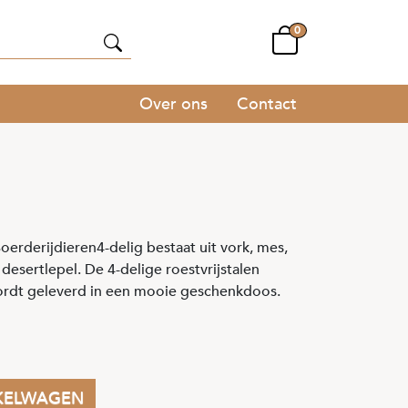
0
Over ons
Contact
oerderijdieren4-delig bestaat uit vork, mes,
desertlepel. De 4-delige roestvrijstalen
ordt geleverd in een mooie geschenkdoos.
KELWAGEN