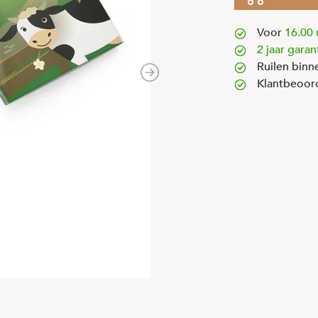
Voor
16.00 
2 jaar garan
Ruilen binn
Next
Klantbeoor