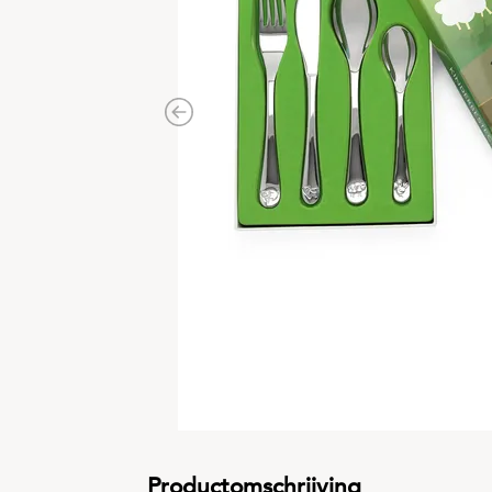
Previous
Productomschrijving